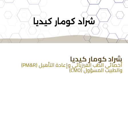
شراد كومار كيديا
شراد كومار كيديا
أخصائي الطب الفيزيائي وإعادة التأهيل (PM&R)
والطبيب المسؤول (CMO)