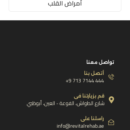
أمراض القلب
تواصل معنا
أتصل بنا
444 7144 713 9+
قم بزيارتنا فى
شارع الطواش، الفوعة - العين، أبوظبي
راسلنا على
info@revitalrehab.ae